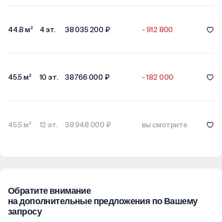
44.8 м²
4 эт.
38 035 200 ₽
- 912 800
45.5 м²
10 эт.
38 766 000 ₽
- 182 000
45.5 м²
12 эт.
38 948 000 ₽
вы смотрите
Обратите внимание
на дополнительные предложения по Вашему
запросу