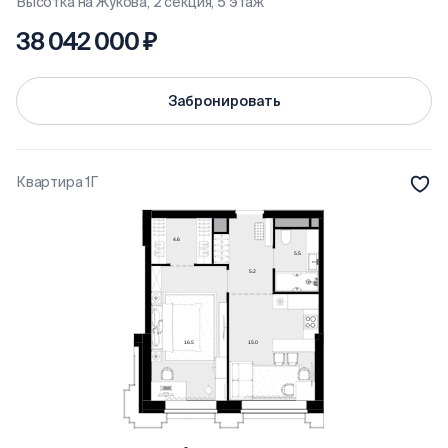
Высотка на Жукова, 2 секция, 5 этаж
38 042 000 ₽
Забронировать
Квартира 1Г