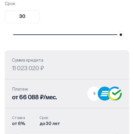
Срок
Сумма кредита
11 023 020 ₽
Платеж
6
от 66 088 ₽/мес.
Ставка
Срок
от 6%
до 30 лет