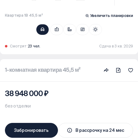
Квартира 1В 45,5 м²
Увеличить планировки
Смотрят
23 чел.
Сдача в 3 кв. 2029
1-комнатная квартира 45,5 м²
38 948 000 ₽
без отделки
Забронировать
В рассрочку на 24 мес