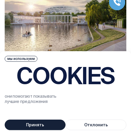
мы используем
COOKIES
25 июля 2026
Продукция фабрики «Готика» украсит один из
старейших парков Москвы
они помогают показывать
лучшие предложения
Принять
Отклонить