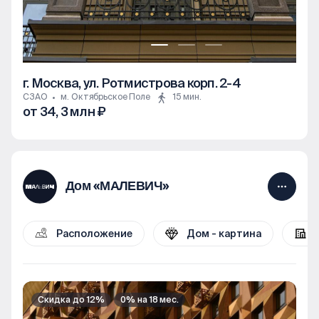
г. Москва, ул. Ротмистрова корп. 2-4
СЗАО
м. Октябрьское Поле
15 мин.
от 34, 3 млн ₽
2к
3к
4к+
Дом «МАЛЕВИЧ»
Расположение
Дом - картина
Скидка до 12%
0% на 18 мес.