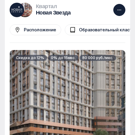
Квартал
Новая Звезда
Расположение
Образовательный класте
Скидка до 12%
0% до 15мес.
80 000 руб./мес.