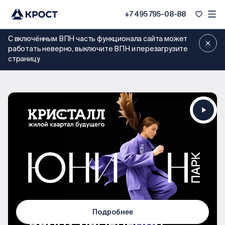
+7 495 795-08-88
С включённым ВПН часть функционала сайта может
работать неверно, выключите ВПН и перезагрузите
страницу
50
Подробнее