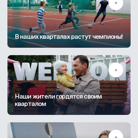
В наших кварталах растут чемпионы!
Наши жители гордятся своим
кварталом