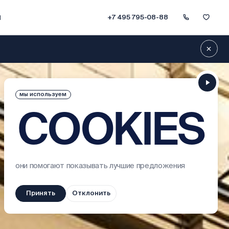
ы
+7 495 795-08-88
1 / 4
мы используем
COOKIES
50
они помогают показывать лучшие предложения
Принять
Отклонить