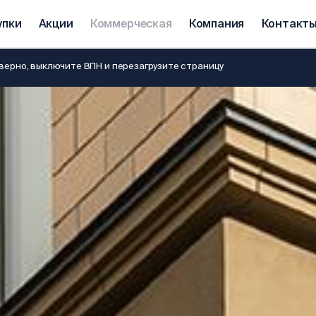
упки
Акции
Коммерческая
Компания
Контакт
ерно, выключите ВПН и перезагрузите страницу