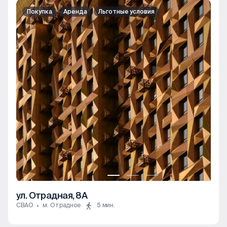
Покупка
Аренда
Льготные условия
ул. Отрадная, 8А
СВАО
м. Отрадное
5 мин.