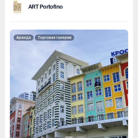
ART Portofino
Аренда
Торговая галерея