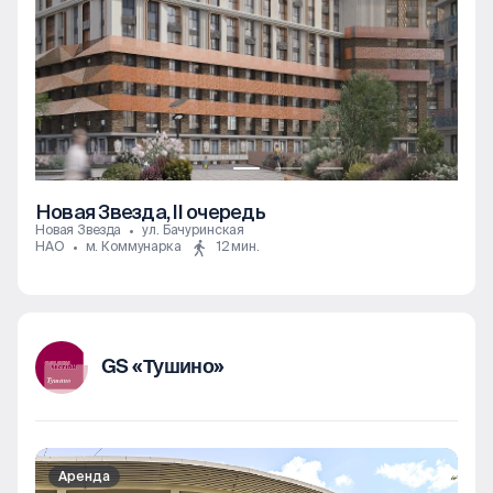
Новая Звезда, II очередь
Новая Звезда
ул. Бачуринская
НАО
м. Коммунарка
12 мин.
GS «Тушино»
Аренда