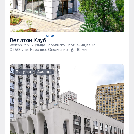
NEW
Веллтон Клуб
Wellton Park
улица Народного Ополчения, вл. 15
СЗАО
м. Народное Ополчение
10 мин.
Покупка
Аренда