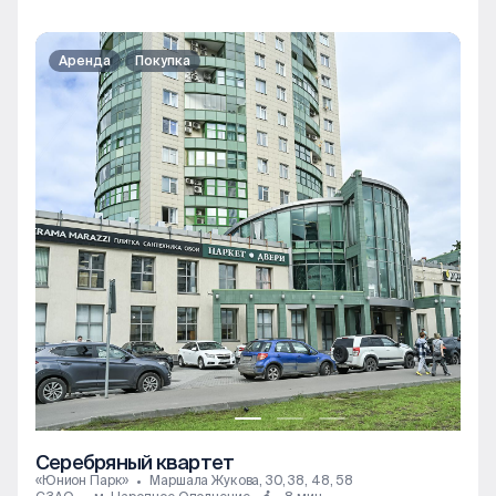
Аренда
Покупка
Серебряный квартет
«Юнион Парк»
Маршала Жукова, 30, 38, 48, 58