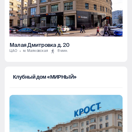
Малая Дмитровка д. 20
ЦАО
м. Маяковская
8 мин.
Клубный дом «МИРНЫЙ»