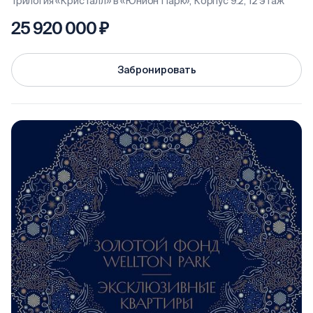
Трилогия «Кристалл» в «Юнион Парк», Корпус 9.2, 12 этаж
25 920 000 ₽
Забронировать