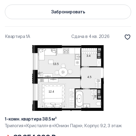
Забронировать
Квартира 1А
Сдача в 4 кв. 2026
1-комн. квартира 38.5 м²
Трилогия «Кристалл» в «Юнион Парк», Корпус 9.2, 3 этаж