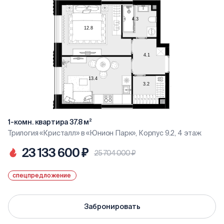
1-комн. квартира 37.8 м²
Трилогия «Кристалл» в «Юнион Парк», Корпус 9.2, 4 этаж
23 133 600 ₽
25 704 000 ₽
спецпредложение
Забронировать