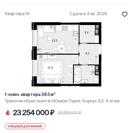
Квартира 1А
Сдача в 4 кв. 2026
1-комн. квартира 38.5 м²
Трилогия «Кристалл» в «Юнион Парк», Корпус 9.2, 4 этаж
23 254 000 ₽
25 833 500 ₽
спецпредложение