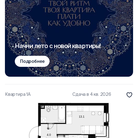
Начни лето с новой квартиры!
Подробнее
Квартира 1А
Сдача в 4 кв. 2026