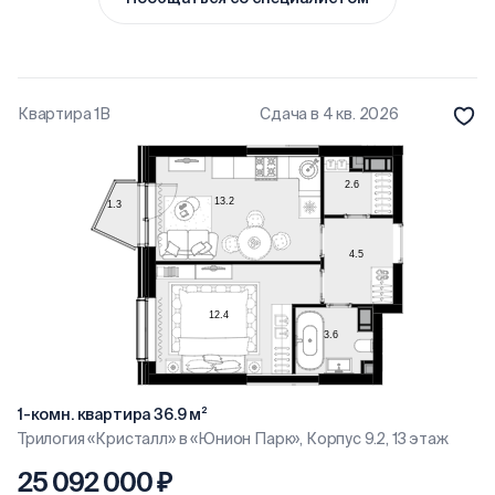
Квартира 1В
Сдача в 4 кв. 2026
1-комн. квартира 36.9 м²
Трилогия «Кристалл» в «Юнион Парк», Корпус 9.2, 13 этаж
25 092 000 ₽