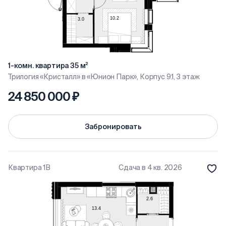
1-комн. квартира 35 м²
Трилогия «Кристалл» в «Юнион Парк», Корпус 9.1, 3 этаж
24 850 000 ₽
Забронировать
Квартира 1В
Сдача в 4 кв. 2026