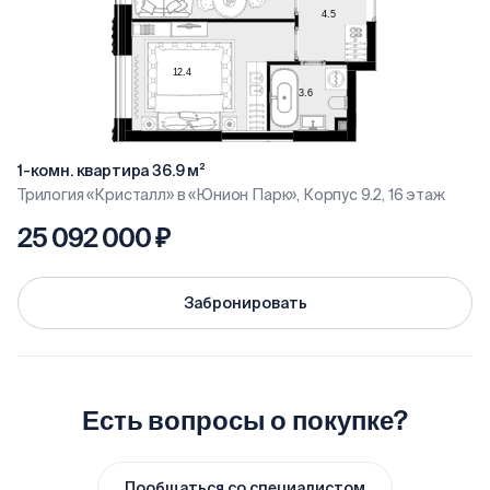
1-комн. квартира 36.9 м²
Трилогия «Кристалл» в «Юнион Парк», Корпус 9.2, 16 этаж
25 092 000 ₽
Забронировать
Есть вопросы о покупке?
Пообщаться со специалистом