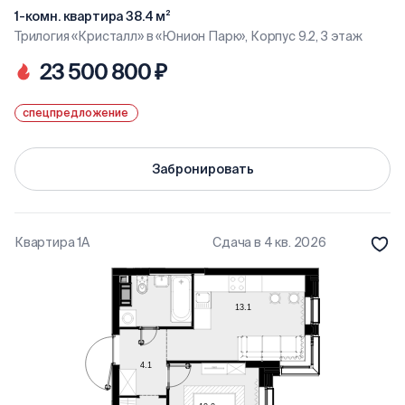
1-комн. квартира 38.4 м²
Трилогия «Кристалл» в «Юнион Парк», Корпус 9.2, 3 этаж
23 500 800 ₽
спецпредложение
Забронировать
Квартира 1А
Сдача в 4 кв. 2026