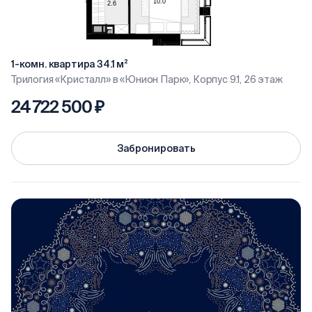
1-комн. квартира 34.1 м²
Трилогия «Кристалл» в «Юнион Парк», Корпус 9.1, 26 этаж
24 722 500 ₽
Забронировать