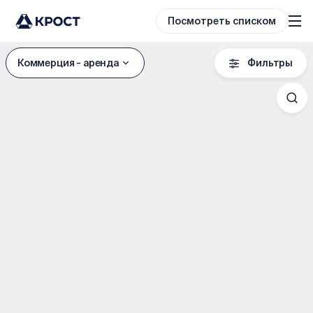
Посмотреть списком
Фильтры
Коммерция - аренда