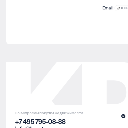
Email:
doca
По вопросам покупки недвижимости
+7 495 795-08-88