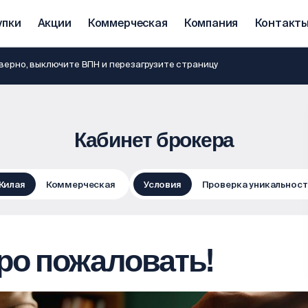
упки
Акции
Коммерческая
Компания
Контакт
ерно, выключите ВПН и перезагрузите страницу
Кабинет брокера
Жилая
Коммерческая
Условия
Проверка уникальност
ро пожаловать!