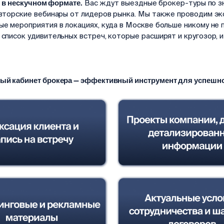
 в нескучном формате.
Вас ждут выездные брокер-туры по з
вторские вебинары от лидеров рынка. Мы также проводим э
е мероприятия в локациях, куда в Москве больше никому не п
список удивительных встреч, которые расширят и кругозор, и
ый кабинет брокера — эффективный инструмент для успешно