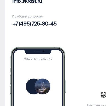
info@krost.ru
По общим вопросам
+7 (495) 725-80-45
Наше приложение
Настоящий с