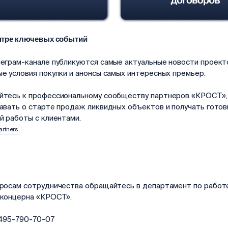
ентре ключевых событий
еграм-канале публикуются самые актуальные новости проект
е условия покупки и анонсы самых интересных премьер.
йтесь к профессиональному сообществу партнеров «КРОСТ»,
авать о старте продаж ликвидных объектов и получать гото
й работы с клиентами.
artners
росам сотрудничества обращайтесь в департамент по работ
 концерна «КРОСТ».
-495-790-70-07