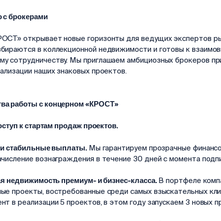
 с брокерами
ОСТ» открывает новые горизонты для ведущих экспертов ры
бираются в коллекционной недвижимости и готовы к взаимов
у сотрудничеству. Мы приглашаем амбициозных брокеров пр
еализации наших знаковых проектов.
ва работы с концерном «КРОСТ»
ступ к стартам продаж проектов.
и стабильные выплаты.
Мы гарантируем прозрачные финанс
ачисление вознаграждения в течение 30 дней с момента подпи
я недвижимость премиум- и бизнес-класса.
В портфеле комп
ые проекты, востребованные среди самых взыскательных кли
нт в реализации 5 проектов, в этом году запускаем 3 новых п