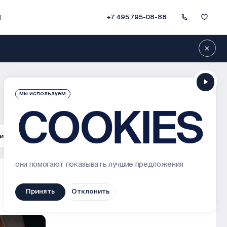
ы
+7 495 795-08-88
мы используем
COOKIES
и
50
они помогают показывать лучшие предложения
Принять
Отклонить