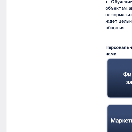
• Обучение
объектам, а
неформальны
ждет целый 
общения.
Персональн
нами.